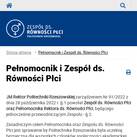
Wyszuka
Strona główna
Pełnomocnik i Zespół ds. Równości Płci
Pełnomocnik i Zespół ds.
Równości Płci
JM Rektor Politechniki Rzeszowskiej
zarządzeniem Nr 91/2022 z
dnia 28 października 2022 r. § 1 powołał
Zespół ds. Równości Płci
oraz Pełnomocnika Rektora ds. Równości Płci
, będącego
jednocześnie przewodniczącym Zespołu - § 2.
Zasadniczym celem Pełnomocnika oraz Zespołu ds. Równości
Płci jest sprawienie by Politechnika Rzeszowska była uczelnią
bezpieczną dla wszystkich członków społeczności akademickiej,