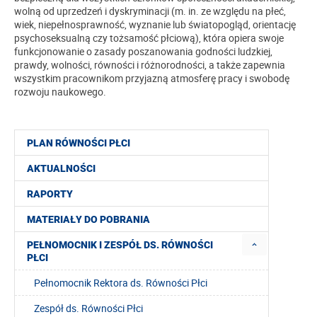
wolną od uprzedzeń i dyskryminacji (m. in. ze względu na płeć,
wiek, niepełnosprawność, wyznanie lub światopogląd, orientację
psychoseksualną czy tożsamość płciową), która opiera swoje
funkcjonowanie o zasady poszanowania godności ludzkiej,
prawdy, wolności, równości i różnorodności, a także zapewnia
wszystkim pracownikom przyjazną atmosferę pracy i swobodę
rozwoju naukowego.
PLAN RÓWNOŚCI PŁCI
AKTUALNOŚCI
RAPORTY
MATERIAŁY DO POBRANIA
PEŁNOMOCNIK I ZESPÓŁ DS. RÓWNOŚCI
PŁCI
Pełnomocnik Rektora ds. Równości Płci
Zespół ds. Równości Płci