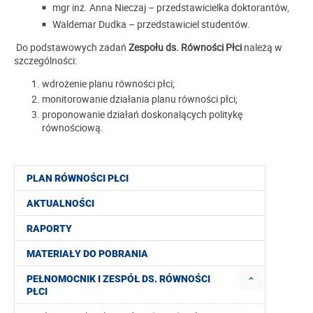
mgr inż. Anna Nieczaj – przedstawicielka doktorantów,
Waldemar Dudka – przedstawiciel studentów.
Do podstawowych zadań
Zespołu ds. Równości Płci
należą w
szczególności:
wdrożenie planu równości płci;
monitorowanie działania planu równości płci;
proponowanie działań doskonalących politykę
równościową.
PLAN RÓWNOŚCI PŁCI
AKTUALNOŚCI
RAPORTY
MATERIAŁY DO POBRANIA
PEŁNOMOCNIK I ZESPÓŁ DS. RÓWNOŚCI
PŁCI